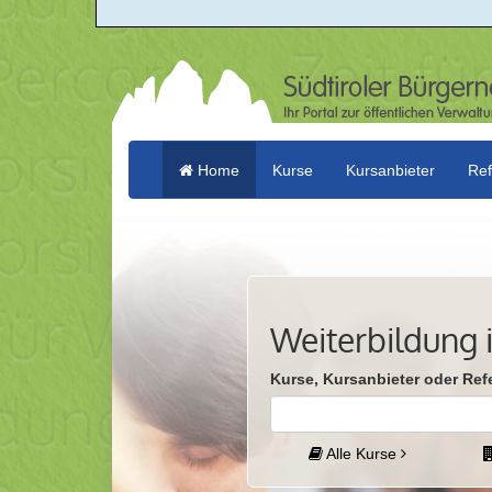
Home
Kurse
Kursanbieter
Ref
(current)
Weiterbildung i
Kurse, Kursanbieter oder Ref
Alle Kurse