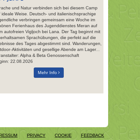
rache und Natur verbinden sich bei diesem Camp
f ideale Weise. Deutsch- und italienischsprachige
gendliche verbringen gemeinsam eine Woche im
hönen Ferienhaus des Jugenddienstes Meran auf
m autofreien Vigljoch bei Lana. Der Tag beginnt mit
terhaltsamen Sprachübungen, die perfekt auf die
lebnisse des Tages abgestimmt sind. Wanderungen,
tdoor-Aktivitäten und gesellige Abende am Lager...
ranstalter: Alpha & Beta Genossenschaft
ginn: 22.08.2026
Mehr Info
RESSUM
PRIVACY
COOKIE
FEEDBACK