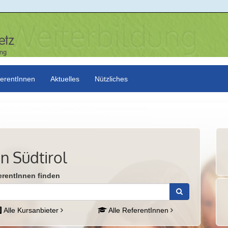
erentInnen
Aktuelles
Nützliches
n Südtirol
erentInnen finden
Alle Kursanbieter
Alle ReferentInnen