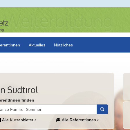
erentInnen
Aktuelles
Nützliches
n Südtirol
erentInnen finden
Alle Kursanbieter
Alle ReferentInnen