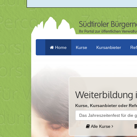
Home
Kurse
Kursanbieter
Ref
(current)
Weiterbildung i
Kurse, Kursanbieter oder Ref
Alle Kurse