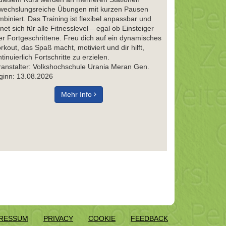
wechslungsreiche Übungen mit kurzen Pausen
biniert. Das Training ist flexibel anpassbar und
net sich für alle Fitnesslevel – egal ob Einsteiger
er Fortgeschrittene. Freu dich auf ein dynamisches
kout, das Spaß macht, motiviert und dir hilft,
tinuierlich Fortschritte zu erzielen.
ranstalter: Volkshochschule Urania Meran Gen.
ginn: 13.08.2026
Mehr Info
RESSUM
PRIVACY
COOKIE
FEEDBACK