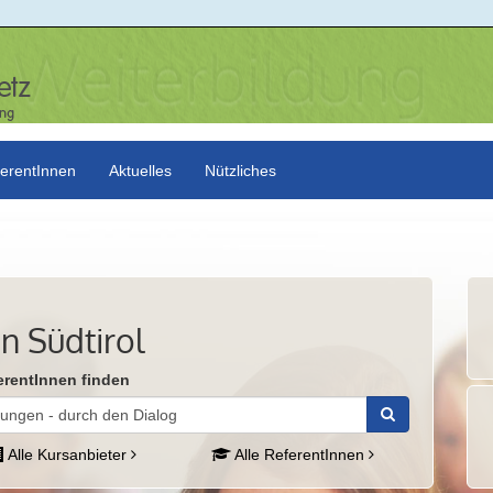
erentInnen
Aktuelles
Nützliches
n Südtirol
erentInnen finden
Alle Kursanbieter
Alle ReferentInnen