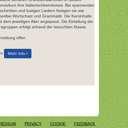
tensivkurs ihre Italienischkenntnisse. Bei spannenden
schichten und lustigen Liedern festigen sie wie
benbei Wortschatz und Grammatik. Die Kursinhalte
d dem jeweiligen Alter angepasst. Die Einteilung der
rsgruppen erfolgt anhand der besuchten Klasse.
meldung offen
um
Mehr Info
RESSUM
PRIVACY
COOKIE
FEEDBACK