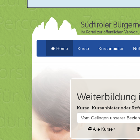
Home
Kurse
Kursanbieter
Ref
(current)
Weiterbildung i
Kurse, Kursanbieter oder Ref
Alle Kurse