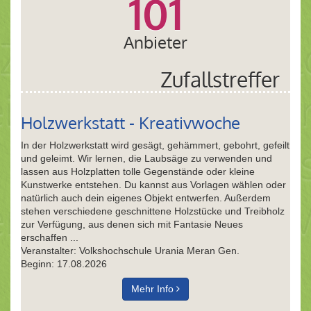
101
Anbieter
Zufallstreffer
Holzwerkstatt - Kreativwoche
In der Holzwerkstatt wird gesägt, gehämmert, gebohrt, gefeilt
und geleimt. Wir lernen, die Laubsäge zu verwenden und
lassen aus Holzplatten tolle Gegenstände oder kleine
Kunstwerke entstehen. Du kannst aus Vorlagen wählen oder
natürlich auch dein eigenes Objekt entwerfen. Außerdem
stehen verschiedene geschnittene Holzstücke und Treibholz
zur Verfügung, aus denen sich mit Fantasie Neues
erschaffen ...
Veranstalter: Volkshochschule Urania Meran Gen.
Beginn: 17.08.2026
Mehr Info