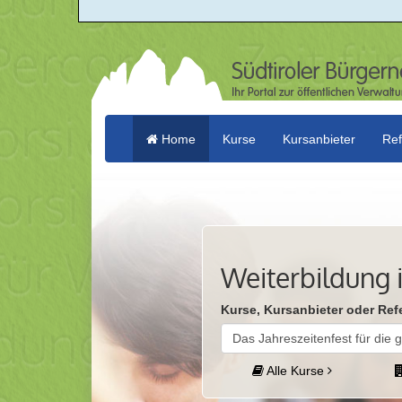
Home
Kurse
Kursanbieter
Ref
(current)
Weiterbildung i
Kurse, Kursanbieter oder Ref
Alle Kurse