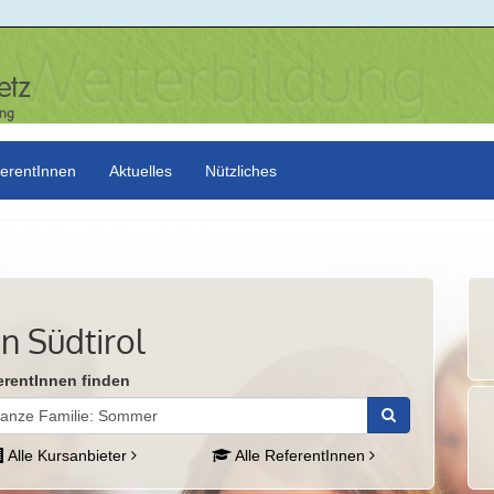
erentInnen
Aktuelles
Nützliches
n Südtirol
erentInnen finden
Alle Kursanbieter
Alle ReferentInnen