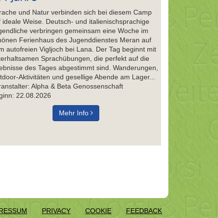
rache und Natur verbinden sich bei diesem Camp
f ideale Weise. Deutsch- und italienischsprachige
gendliche verbringen gemeinsam eine Woche im
hönen Ferienhaus des Jugenddienstes Meran auf
m autofreien Vigljoch bei Lana. Der Tag beginnt mit
terhaltsamen Sprachübungen, die perfekt auf die
lebnisse des Tages abgestimmt sind. Wanderungen,
tdoor-Aktivitäten und gesellige Abende am Lager...
ranstalter: Alpha & Beta Genossenschaft
ginn: 22.08.2026
Mehr Info
RESSUM
PRIVACY
COOKIE
FEEDBACK