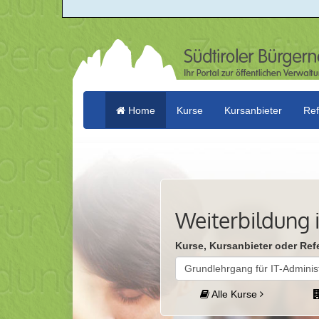
Home
Kurse
Kursanbieter
Ref
(current)
Weiterbildung i
Kurse, Kursanbieter oder Ref
Alle Kurse