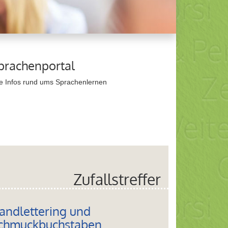
prachenportal
ie Infos rund ums Sprachenlernen
Zufallstreffer
andlettering und
chmuckbuchstaben