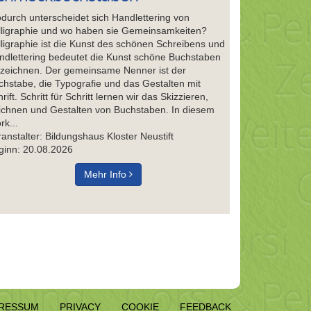
durch unterscheidet sich Handlettering von
lligraphie und wo haben sie Gemeinsamkeiten?
lligraphie ist die Kunst des schönen Schreibens und
ndlettering bedeutet die Kunst schöne Buchstaben
 zeichnen. Der gemeinsame Nenner ist der
chstabe, die Typografie und das Gestalten mit
rift. Schritt für Schritt lernen wir das Skizzieren,
ichnen und Gestalten von Buchstaben. In diesem
rk...
anstalter: Bildungshaus Kloster Neustift
ginn: 20.08.2026
Mehr Info
RESSUM
PRIVACY
COOKIE
FEEDBACK