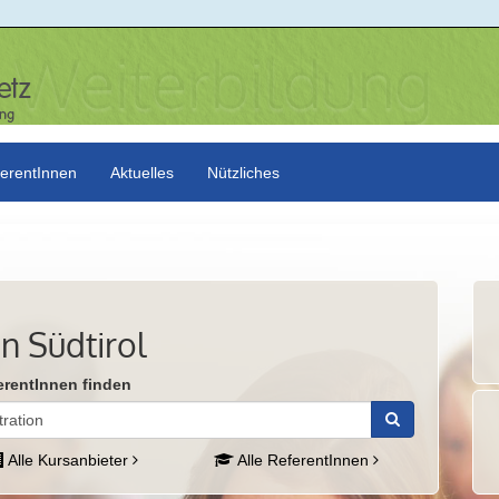
erentInnen
Aktuelles
Nützliches
n Südtirol
erentInnen finden
Alle Kursanbieter
Alle ReferentInnen