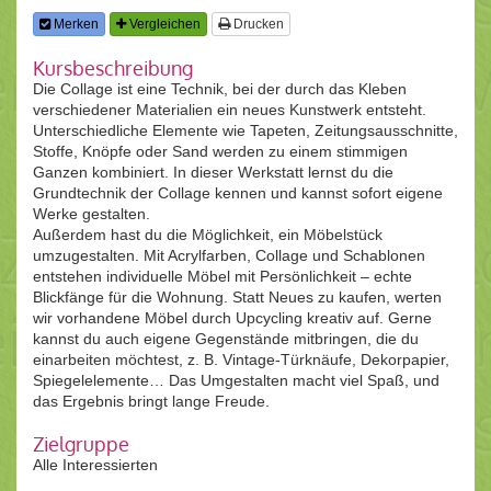
Merken
Vergleichen
Drucken
Kursbeschreibung
Die Collage ist eine Technik, bei der durch das Kleben
verschiedener Materialien ein neues Kunstwerk entsteht.
Unterschiedliche Elemente wie Tapeten, Zeitungsausschnitte,
Stoffe, Knöpfe oder Sand werden zu einem stimmigen
Ganzen kombiniert. In dieser Werkstatt lernst du die
Grundtechnik der Collage kennen und kannst sofort eigene
Werke gestalten.
Außerdem hast du die Möglichkeit, ein Möbelstück
umzugestalten. Mit Acrylfarben, Collage und Schablonen
entstehen individuelle Möbel mit Persönlichkeit – echte
Blickfänge für die Wohnung. Statt Neues zu kaufen, werten
wir vorhandene Möbel durch Upcycling kreativ auf. Gerne
kannst du auch eigene Gegenstände mitbringen, die du
einarbeiten möchtest, z. B. Vintage-Türknäufe, Dekorpapier,
Spiegelelemente… Das Umgestalten macht viel Spaß, und
das Ergebnis bringt lange Freude.
Zielgruppe
Alle Interessierten