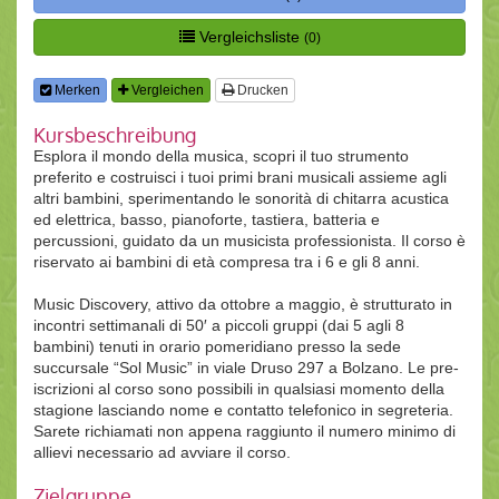
Vergleichsliste
(0)
Merken
Vergleichen
Drucken
Kursbeschreibung
Esplora il mondo della musica, scopri il tuo strumento
preferito e costruisci i tuoi primi brani musicali assieme agli
altri bambini, sperimentando le sonorità di chitarra acustica
ed elettrica, basso, pianoforte, tastiera, batteria e
percussioni, guidato da un musicista professionista. Il corso è
riservato ai bambini di età compresa tra i 6 e gli 8 anni.
Music Discovery, attivo da ottobre a maggio, è strutturato in
incontri settimanali di 50′ a piccoli gruppi (dai 5 agli 8
bambini) tenuti in orario pomeridiano presso la sede
succursale “Sol Music” in viale Druso 297 a Bolzano. Le pre-
iscrizioni al corso sono possibili in qualsiasi momento della
stagione lasciando nome e contatto telefonico in segreteria.
Sarete richiamati non appena raggiunto il numero minimo di
allievi necessario ad avviare il corso.
Zielgruppe