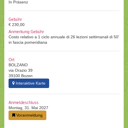
In Präsenz
Gebühr
€ 230,00
Anmerkung Gebühr
Costo relativo a 1 ciclo annuale di 26 lezioni settimanali di 50'
in fascia pomeridiana
Ort
BOLZANO
via Orazio 39
39100 Bozen
Interaktive Karte
Anmeldeschluss
Montag, 31. Mai 2027
Voranmeldung