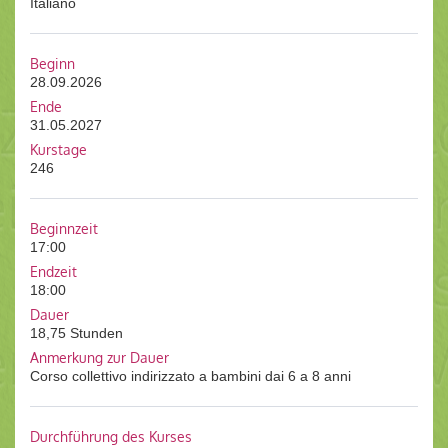
Italiano
Beginn
28.09.2026
Ende
31.05.2027
Kurstage
246
Beginnzeit
17:00
Endzeit
18:00
Dauer
18,75 Stunden
Anmerkung zur Dauer
Corso collettivo indirizzato a bambini dai 6 a 8 anni
Durchführung des Kurses