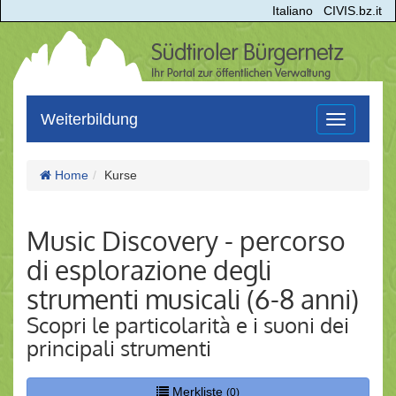
Italiano
CIVIS.bz.it
Weiterbildung
Toggle
navigation
Home
Kurse
Music Discovery - percorso
di esplorazione degli
strumenti musicali (6-8 anni)
Scopri le particolarità e i suoni dei
principali strumenti
Merkliste
(0)