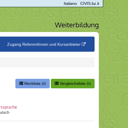
Italiano
CIVIS.bz.it
Weiterbildung
Zugang ReferentInnen und Kursanbieter
Merkliste
Vergleichsliste
(0)
(0)
rssprache
utsch