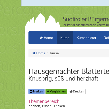
Home
Kurse
Kursanbieter
Ref
Home
Kurse
Hausgemachter Blätterte
Knusprig, süß und herzhaft
Merken
Vergleichen
Drucken
Themenbereich
Kochen, Essen, Trinken