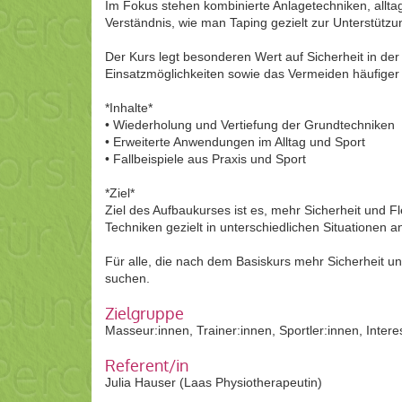
Im Fokus stehen kombinierte Anlagetechniken, allt
Verständnis, wie man Taping gezielt zur Unterstütz
Der Kurs legt besonderen Wert auf Sicherheit in de
Einsatzmöglichkeiten sowie das Vermeiden häufiger 
*Inhalte*
• Wiederholung und Vertiefung der Grundtechniken
• Erweiterte Anwendungen im Alltag und Sport
• Fallbeispiele aus Praxis und Sport
*Ziel*
Ziel des Aufbaukurses ist es, mehr Sicherheit und Fl
Techniken gezielt in unterschiedlichen Situationen
Für alle, die nach dem Basiskurs mehr Sicherheit u
suchen.
Zielgruppe
Masseur:innen, Trainer:innen, Sportler:innen, Intere
Referent/in
Julia Hauser (Laas Physiotherapeutin)