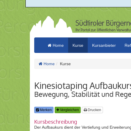
Home
Kurse
Kursanbieter
Ref
Home
Kurse
Kinesiotaping Aufbaukur
Bewegung, Stabilität und Rege
Merken
Vergleichen
Drucken
Kursbeschreibung
Der Aufbaukurs dient der Vertiefung und Erweiterun