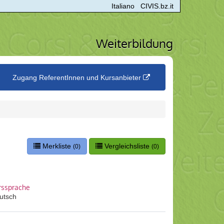
Italiano
CIVIS.bz.it
Weiterbildung
Zugang ReferentInnen und Kursanbieter
Merkliste
Vergleichsliste
(0)
(0)
rssprache
utsch