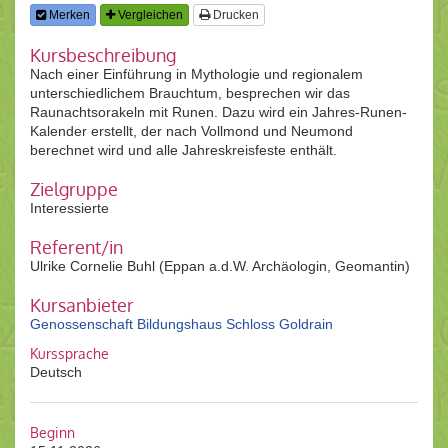
Merken
Vergleichen
Drucken
Kursbeschreibung
Nach einer Einführung in Mythologie und regionalem
unterschiedlichem Brauchtum, besprechen wir das
Raunachtsorakeln mit Runen. Dazu wird ein Jahres-Runen-
Kalender erstellt, der nach Vollmond und Neumond
berechnet wird und alle Jahreskreisfeste enthält.
Zielgruppe
Interessierte
Referent/in
Ulrike Cornelie Buhl (Eppan a.d.W. Archäologin, Geomantin)
Kursanbieter
Genossenschaft Bildungshaus Schloss Goldrain
Kurssprache
Deutsch
Beginn