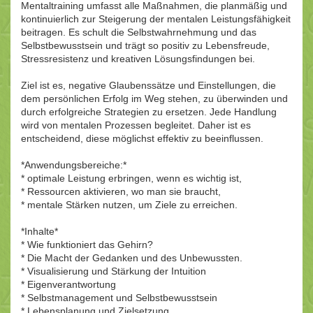
Mentaltraining umfasst alle Maßnahmen, die planmäßig und
kontinuierlich zur Steigerung der mentalen Leistungsfähigkeit
beitragen. Es schult die Selbstwahrnehmung und das
Selbstbewusstsein und trägt so positiv zu Lebensfreude,
Stressresistenz und kreativen Lösungsfindungen bei.
Ziel ist es, negative Glaubenssätze und Einstellungen, die
dem persönlichen Erfolg im Weg stehen, zu überwinden und
durch erfolgreiche Strategien zu ersetzen. Jede Handlung
wird von mentalen Prozessen begleitet. Daher ist es
entscheidend, diese möglichst effektiv zu beeinflussen.
*Anwendungsbereiche:*
* optimale Leistung erbringen, wenn es wichtig ist,
* Ressourcen aktivieren, wo man sie braucht,
* mentale Stärken nutzen, um Ziele zu erreichen.
*Inhalte*
* Wie funktioniert das Gehirn?
* Die Macht der Gedanken und des Unbewussten.
* Visualisierung und Stärkung der Intuition
* Eigenverantwortung
* Selbstmanagement und Selbstbewusstsein
* Lebensplanung und Zielsetzung