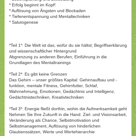
* Erfolg beginnt im Kopf!
* Auflösung von Ängsten und Blockaden
* Tiefenentspannung und Mentaltechniken
* Salutogenese
*Teil 1*: Die Welt ist das, wofür du sie hältst; Begriffserklärung
und wissenschaftlicher Hintergrund
Abgrenzung zu anderen Berufen; Einführung in die
Grundlagen des Mentaltrainings
*Teil 2*: Es gibt keine Grenzen
Das Gehirn – unser größtes Kapital: Gehirnaufbau und -
funktion, mentale Fitness, Gehirnfutter, Schlaf,
Wahrnehmung, Emotionen, Gedächtnis und Intelligenz,
Gedächtnistechniken, Kreativtechniken
*Teil 3*: Energie fließt dorthin, wohin die Aufmerksamkeit geht
Nehmen Sie Ihre Zukunft in die Hand. Ziel- und Visionsarbeit,
Veränderung als Chance, Selbstmotivation und
Selbstmanagement, Auflösung von hinderlichen
Glaubenssätzen, Werte und Wertehierarchie