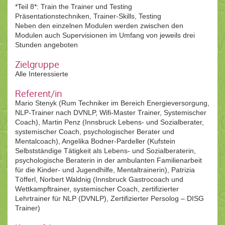
*Teil 8*: Train the Trainer und Testing
Präsentationstechniken, Trainer-Skills, Testing
Neben den einzelnen Modulen werden zwischen den
Modulen auch Supervisionen im Umfang von jeweils drei
Stunden angeboten
Zielgruppe
Alle Interessierte
Referent/in
Mario Stenyk (Rum Techniker im Bereich Energieversorgung,
NLP-Trainer nach DVNLP, Wifi-Master Trainer, Systemischer
Coach), Martin Penz (Innsbruck Lebens- und Sozialberater,
systemischer Coach, psychologischer Berater und
Mentalcoach), Angelika Bodner-Pardeller (Kufstein
Selbstständige Tätigkeit als Lebens- und Sozialberaterin,
psychologische Beraterin in der ambulanten Familienarbeit
für die Kinder- und Jugendhilfe, Mentaltrainerin), Patrizia
Töfferl, Norbert Waldnig (Innsbruck Gastrocoach und
Wettkampftrainer, systemischer Coach, zertifizierter
Lehrtrainer für NLP (DVNLP), Zertifizierter Persolog – DISG
Trainer)