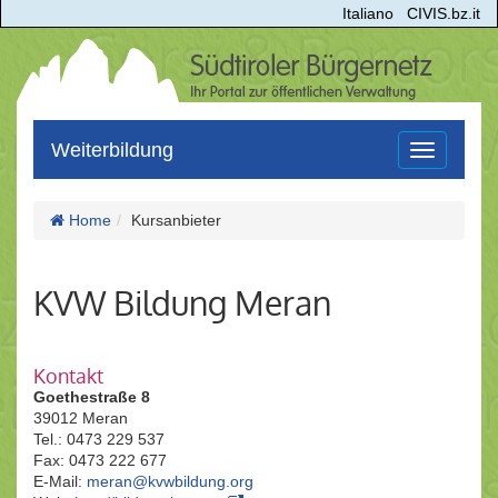
Italiano
CIVIS.bz.it
Weiterbildung
Toggle
navigation
Home
Kursanbieter
KVW Bildung Meran
Kontakt
Goethestraße 8
39012 Meran
Tel.: 0473 229 537
Fax: 0473 222 677
E-Mail:
meran@kvwbildung.org