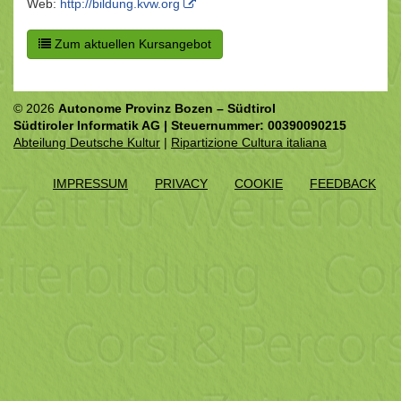
Web:
http://bildung.kvw.org
Zum aktuellen Kursangebot
© 2026
Autonome Provinz Bozen – Südtirol
Südtiroler Informatik AG | Steuernummer: 00390090215
Abteilung Deutsche Kultur
|
Ripartizione Cultura italiana
IMPRESSUM
PRIVACY
COOKIE
FEEDBACK