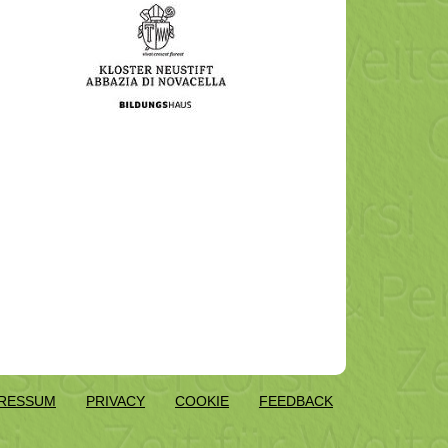
RESSUM
PRIVACY
COOKIE
FEEDBACK