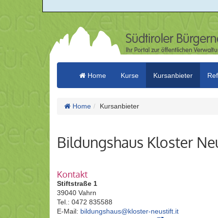
Home
Kurse
Kursanbieter
Ref
Home
Kursanbieter
Bildungshaus Kloster Neu
Kontakt
Stiftstraße 1
39040 Vahrn
Tel.: 0472 835588
E-Mail:
bildungshaus@kloster-neustift.it