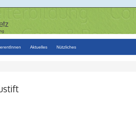
erentInnen
Aktuelles
Nützliches
stift