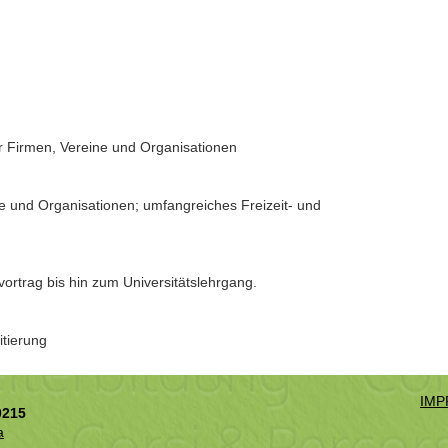
ür Firmen, Vereine und Organisationen
e und Organisationen; umfangreiches Freizeit- und
vortrag bis hin zum Universitätslehrgang.
itierung
IMP
0215
a