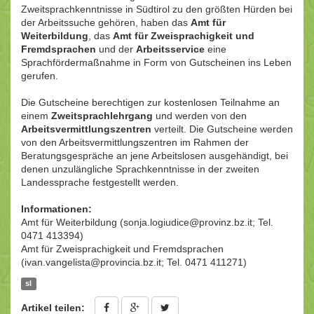
Zweitsprachkenntnisse in Südtirol zu den größten Hürden bei
der Arbeitssuche gehören, haben das
Amt für
Weiterbildung
, das
Amt für Zweisprachigkeit und
Fremdsprachen
und der
Arbeitsservice
eine
Sprachfördermaßnahme in Form von Gutscheinen ins Leben
gerufen.
Die Gutscheine berechtigen zur kostenlosen Teilnahme an
einem
Zweitsprachlehrgang
und werden von den
Arbeitsvermittlungszentren
verteilt. Die Gutscheine werden
von den Arbeitsvermittlungszentren im Rahmen der
Beratungsgespräche an jene Arbeitslosen ausgehändigt, bei
denen unzulängliche Sprachkenntnisse in der zweiten
Landessprache festgestellt werden.
Informationen:
Amt für Weiterbildung (sonja.logiudice@provinz.bz.it; Tel.
0471 413394)
Amt für Zweisprachigkeit und Fremdsprachen
(ivan.vangelista@provincia.bz.it; Tel. 0471 411271)
sl
Artikel teilen: