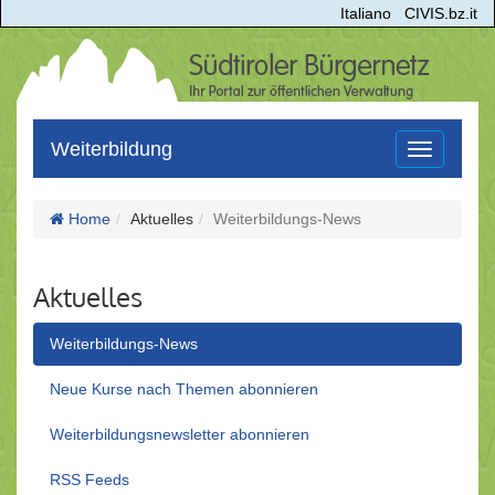
Italiano
CIVIS.bz.it
Weiterbildung
Toggle
navigation
Home
Aktuelles
Weiterbildungs-News
Aktuelles
Weiterbildungs-News
Neue Kurse nach Themen abonnieren
Weiterbildungsnewsletter abonnieren
RSS Feeds