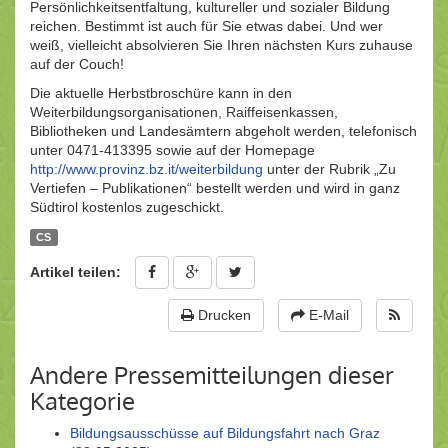
Persönlichkeitsentfaltung, kultureller und sozialer Bildung
reichen. Bestimmt ist auch für Sie etwas dabei. Und wer
weiß, vielleicht absolvieren Sie Ihren nächsten Kurs zuhause
auf der Couch!
Die aktuelle Herbstbroschüre kann in den
Weiterbildungsorganisationen, Raiffeisenkassen,
Bibliotheken und Landesämtern abgeholt werden, telefonisch
unter 0471-413395 sowie auf der Homepage
http://www.provinz.bz.it/weiterbildung
unter der Rubrik „Zu
Vertiefen – Publikationen“ bestellt werden und wird in ganz
Südtirol kostenlos zugeschickt.
CS
Artikel teilen:
Drucken
E-Mail
Andere Pressemitteilungen dieser
Kategorie
Bildungsausschüsse auf Bildungsfahrt nach Graz