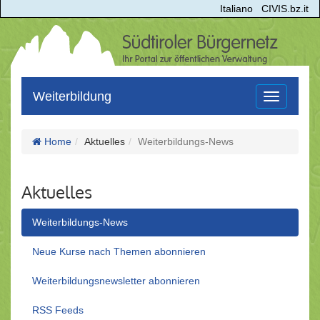
Italiano
CIVIS.bz.it
Weiterbildung
Toggle
navigation
Home
Aktuelles
Weiterbildungs-News
Aktuelles
Weiterbildungs-News
Neue Kurse nach Themen abonnieren
Weiterbildungsnewsletter abonnieren
RSS Feeds