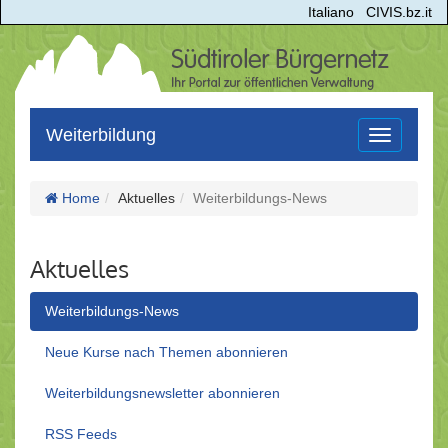
Italiano
CIVIS.bz.it
Weiterbildung
Toggle
navigation
Home
Aktuelles
Weiterbildungs-News
Aktuelles
Weiterbildungs-News
Neue Kurse nach Themen abonnieren
Weiterbildungsnewsletter abonnieren
RSS Feeds