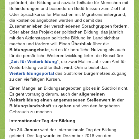
gefördert, die Bildung und soziale Teilhabe für Menschen mit
Behinderungen und besonderen Bedürfnissen zum Ziel hat.
Oder Sprachkurse für Menschen mit Migrationshintergrund,
die kostenlos angeboten werden und damit das
Zusammenleben der verschiedenen Sprachgruppen fördern.
Oder aber das Projekt der politischen Bildung, das jährlich
mit den Aktionstagen politische Bildung im Land sichtbar
machen und fördern will. Einen
Überblick
über die
Bildungsangebote
, sei es für berufliche Nutzung als auch
für die persönliche Weiterentwicklung liefert die Broschüre
„
Zeit für Weiterbildung
“, die zwei Mal im Jahr vom Amt für
Weiterbildung veröffentlicht wird. Online bietet das
Weiterbildungsportal
des Südtiroler Bürgernetzes Zugang
zu den vielfältigen Kursen.
Einen Mangel an Bildungsangeboten gibt es in Südtirol nicht.
Es geht vorrangig darum, auch der
allgemeinen
Weiterbildung einen angemessenen Stellenwert in der
Bildungslandschaft
zu
geben
und von den Angeboten
Gebrauch zu machen.
Internationaler Tag der Bildung
Am
24. Januar
wird der Internationale Tag der Bildung
gefeiert. Der Tag wurde im Dezember 2018 von den