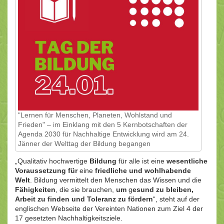
"Lernen für Menschen, Planeten, Wohlstand und
Frieden" – im Einklang mit den 5 Kernbotschaften der
Agenda 2030 für Nachhaltige Entwicklung wird am 24.
Jänner der Welttag der Bildung begangen
„Qualitativ hochwertige
Bildung
für alle ist eine
wesentliche
Voraussetzung
für
eine
friedliche und wohlhabende
Welt
. Bildung vermittelt den Menschen das Wissen und die
Fähigkeiten
, die sie brauchen,
um
g
esund zu bleiben,
Arbeit zu finden und Toleranz zu fördern
“, steht auf der
englischen Webseite der Vereinten Nationen zum Ziel 4 der
17 gesetzten Nachhaltigkeitsziele.