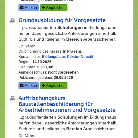
Merken
Vergleichen
Grundausbildung für Vorgesetzte
...praxisorientierten
Schulungen
im Bildungshaus
helfen dabei, gesetzliche Anforderungen innerhalb
Südtirols und Italiens im
Bereich
Arbeitssicherheit
Ort:
Vahrn
Durchführung des Kurses:
In Präsenz
Kursanbieter:
Bildungshaus Kloster Neustift
Beginn:
14.10.2026
Gebühren:
€ 260,00;
Anmeldeschluss:
nicht vorgesehen
Publizierungsdatum:
26.05.2026
Merken
Vergleichen
Auffrischungskurs
Baustellenbeschilderung für
Arbeitnehmer:innen und Vorgesetzte
...praxisorientierten
Schulungen
im Bildungshaus
helfen dabei, gesetzliche Anforderungen innerhalb
Südtirols und Italiens im
Bereich
Arbeitssicherheit
Ort:
Vahrn