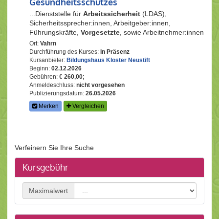
Gesundheitsschutzes
...Dienststelle für
Arbeitssicherheit
(LDAS),
Sicherheitssprecher:innen, Arbeitgeber:innen,
Führungskräfte,
Vorgesetzte
, sowie Arbeitnehmer:innen
Ort:
Vahrn
Durchführung des Kurses:
In Präsenz
Kursanbieter:
Bildungshaus Kloster Neustift
Beginn:
02.12.2026
Gebühren:
€ 260,00;
Anmeldeschluss:
nicht vorgesehen
Publizierungsdatum:
26.05.2026
Merken
Vergleichen
Verfeinern Sie Ihre Suche
Kursgebühr
Maximalwert