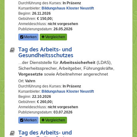
Durchführung des Kurses:
In Präsenz
Kursanbieter:
Bildungshaus Kloster Neustift
Beginn:
26.11.2026
Gebühren:
€ 150,00;
Anmeldeschluss:
nicht vorgesehen
Publizierungsdatum:
26.05.2026
Merken
Vergleichen
Tag des Arbeits- und
Gesundheitsschutzes
...der Dienststelle für
Arbeitssicherheit
(LDAS),
Sicherheitssprecher, Arbeitgeber, Führungskräfte,
Vorgesetzte
sowie Arbeitnehmer angerechnet
Ort:
Vahrn
Durchführung des Kurses:
In Präsenz
Kursanbieter:
Bildungshaus Kloster Neustift
Beginn:
22.10.2026
Gebühren:
€ 260,00;
Anmeldeschluss:
nicht vorgesehen
Publizierungsdatum:
03.07.2026
Merken
Vergleichen
Tag des Arbeits- und