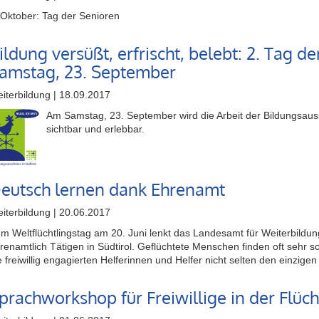
 Oktober: Tag der Senioren
ildung versüßt, erfrischt, belebt: 2. Tag 
amstag, 23. September
iterbildung | 18.09.2017
Am Samstag, 23. September wird die Arbeit der Bildungsauss
sichtbar und erlebbar.
eutsch lernen dank Ehrenamt
iterbildung | 20.06.2017
m Weltflüchtlingstag am 20. Juni lenkt das Landesamt für Weiterbildung
renamtlich Tätigen in Südtirol. Geflüchtete Menschen finden oft sehr sc
e freiwillig engagierten Helferinnen und Helfer nicht selten den einzige
prachworkshop für Freiwillige in der Flüch