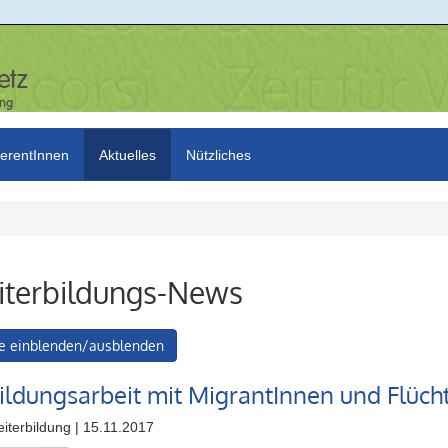
erentInnen
Aktuelles
Nützliches
terbildungs-News
e einblenden/ausblenden
ildungsarbeit mit MigrantInnen und Flüch
iterbildung | 15.11.2017