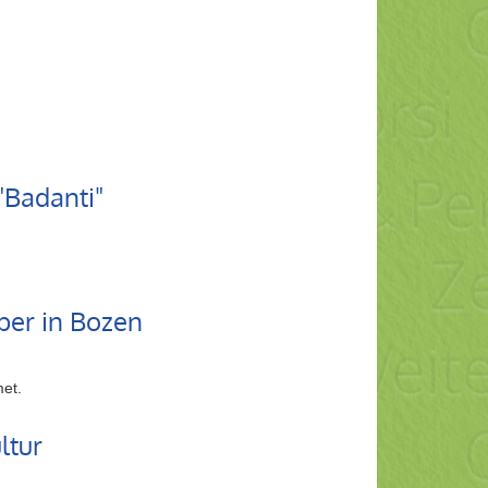
"Badanti"
ber in Bozen
et.
ltur