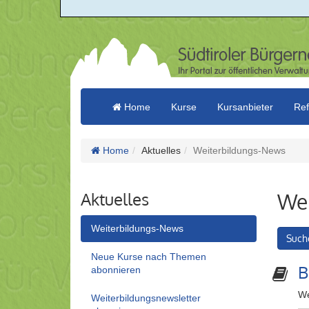
Home
Kurse
Kursanbieter
Ref
Home
Aktuelles
Weiterbildungs-News
Aktuelles
Wei
Weiterbildungs-News
Such
Neue Kurse nach Themen
B
abonnieren
We
Weiterbildungsnewsletter