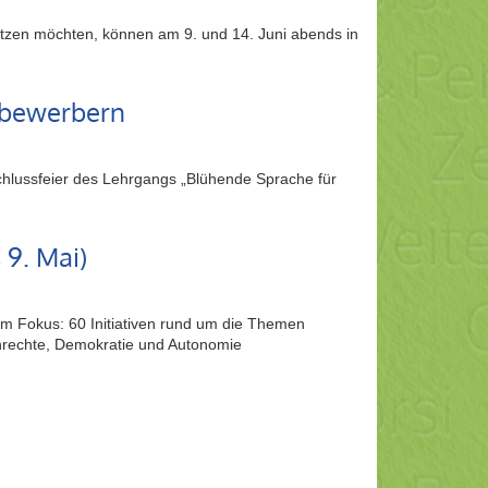
tützen möchten, können am 9. und 14. Juni abends in
ylbewerbern
schlussfeier des Lehrgangs „Blühende Sprache für
 9. Mai)
 im Fokus: 60 Initiativen rund um die Themen
rechte, Demokratie und Autonomie