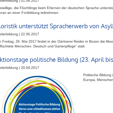
iterbildung | 01.06.2017
eiwillige, die Flüchtlinge beim Erlernen der deutschen Sprache unters
ran an einer Fortbildung teilnehmen.
loristik unterstützt Spracherwerb von As
iterbildung | 22.05.2017
 Freitag, 26. Mai 2017 findet in der Gärtnerei Reider in Bozen die Ab
flüchtete Menschen. Deutsch und Gartenpflege“ statt.
ktionstage politische Bildung (23. April bis
iterbildung | 20.04.2017
Politische Bildung
Europa, Menschen