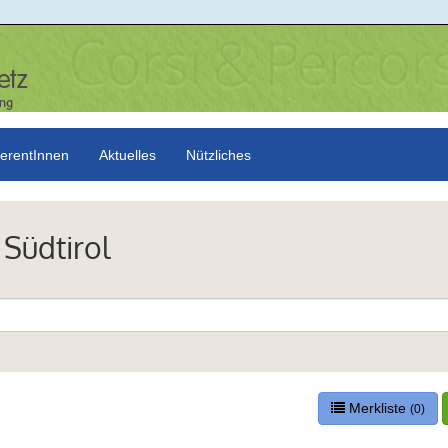
erentInnen
Aktuelles
Nützliches
 Südtirol
Merkliste
(0)