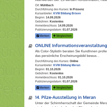
Ort:
Mühlbach
Durchführung des Kurses:
In Präsenz
Kursanbieter:
KVW Bildung Brixen
Beginn:
14.09.2026
Gebühren:
Kostenlos
Anmeldeschluss:
14.09.2026
Publizierungsdatum:
01.07.2026
Merken
Vergleichen
ONLINE Informationsveranstaltung
Als Color-StylistIn beraten Sie KundInnen profes
das persönliche Erscheinungsbild bewus...
Durchführung des Kurses:
Online
Kursanbieter:
KVW Bildung Meran
Beginn:
01.10.2026
Gebühren:
Kostenlos
Anmeldeschluss:
01.10.2026
Publizierungsdatum:
01.07.2026
Merken
Vergleichen
14. Pilze-Ausstellung in Meran
Unter der Schirmherrschaft der Gemeinde Mera