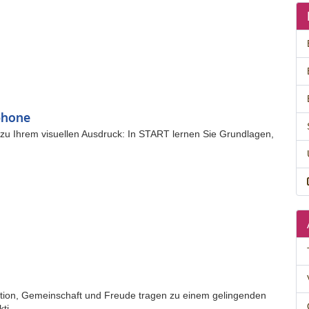
phone
t zu Ihrem visuellen Ausdruck: In START lernen Sie Grundlagen,
tion, Gemeinschaft und Freude tragen zu einem gelingenden
i...