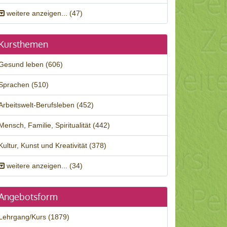
weitere anzeigen... (47)
Kursthemen
Gesund leben (606)
Sprachen (510)
Arbeitswelt-Berufsleben (452)
Mensch, Familie, Spiritualität (442)
Kultur, Kunst und Kreativität (378)
weitere anzeigen... (34)
Angebotsform
Lehrgang/Kurs (1879)