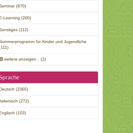
Seminar (870)
E-Learning (200)
Sonstiges (112)
Sommerprogramm für Kinder und Jugendliche
(111)
weitere anzeigen... (2)
Sprache
Deutsch (2365)
Italienisch (272)
Englisch (103)