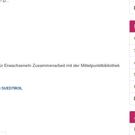
 D...
für ErwachseneIn Zusammenarbeit mit der Mittelpunktbibliothek
 SUEDTIROL