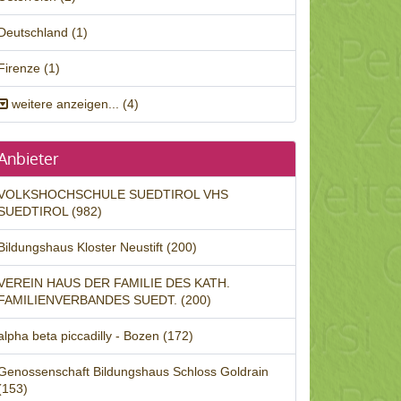
Deutschland (1)
Firenze (1)
weitere anzeigen... (4)
Anbieter
VOLKSHOCHSCHULE SUEDTIROL VHS
SUEDTIROL (982)
Bildungshaus Kloster Neustift (200)
VEREIN HAUS DER FAMILIE DES KATH.
FAMILIENVERBANDES SUEDT. (200)
alpha beta piccadilly - Bozen (172)
Genossenschaft Bildungshaus Schloss Goldrain
(153)